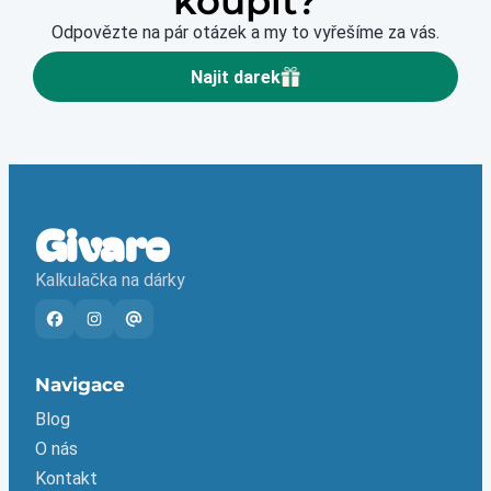
koupit?
Odpovězte na pár otázek a my to vyřešíme za vás.
Najit darek
Givaro
Kalkulačka na dárky
Navigace
Blog
O nás
Kontakt