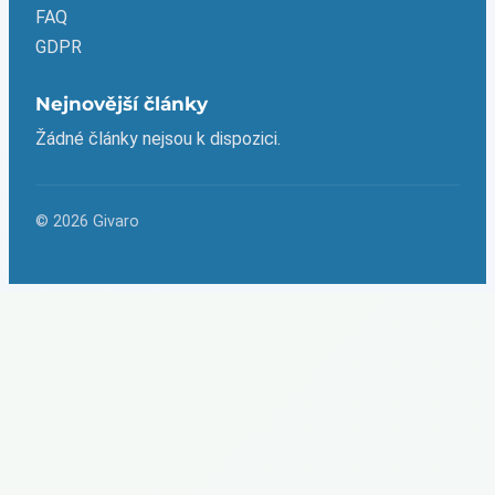
FAQ
GDPR
Nejnovější články
Žádné články nejsou k dispozici.
© 2026 Givaro