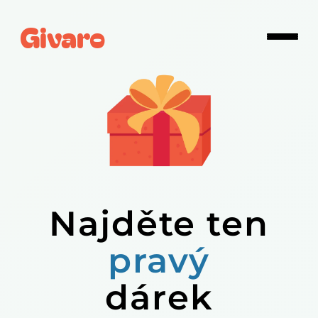
Givaro
Najděte ten
pravý
dárek