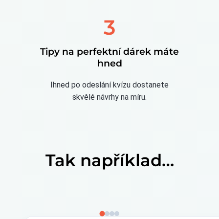
3
Tipy na perfektní dárek máte
hned
Ihned po odeslání kvízu dostanete
skvělé návrhy na míru.
Tak například…