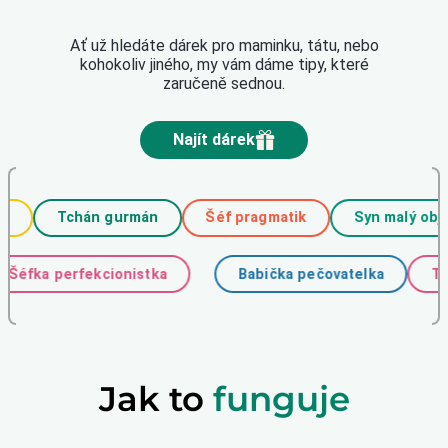
Ať už hledáte dárek pro maminku, tátu, nebo
kohokoliv jiného, my vám dáme tipy, které
zaručeně sednou.
Najít dárek
Tchán gurmán
Šéf pragmatik
Syn malý objev
Šéfka perfekcionistka
Babička pečovatelka
Jak to
funguje