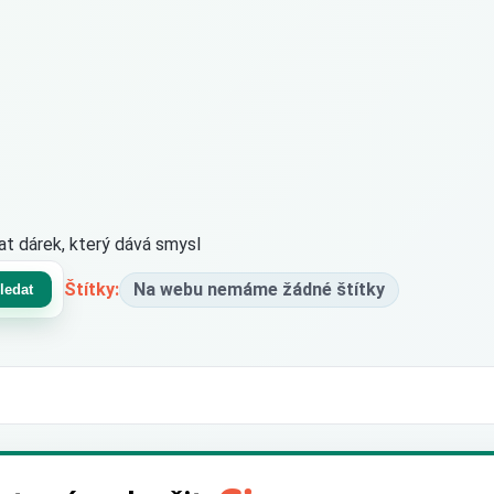
brat dárek, který dává smysl
Štítky:
Na webu nemáme žádné štítky
ledat