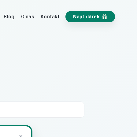
Blog
O nás
Kontakt
Najít dárek
×