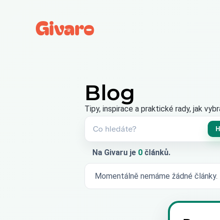
Givaro
Blog
Tipy, inspirace a praktické rady, jak vy
H
Vyhledávání
článků
Na Givaru je
0
článků.
Momentálně nemáme žádné články.